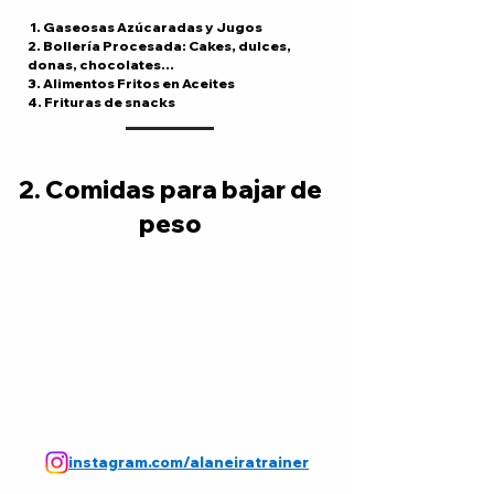
1. Gaseosas Azúcaradas y Jugos
2. Bollería Procesada: Cakes, dulces,
donas, chocolates...
3. Alimentos Fritos en Aceites
4. Frituras de snacks
2. Comidas para bajar de
peso
instagram.com/alaneiratrainer