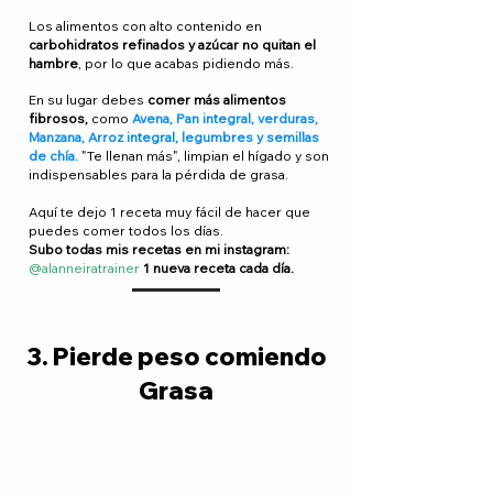
Los alimentos con alto contenido en
carbohidratos refinados y azúcar no quitan el
hambre
, por lo que acabas pidiendo más.
En su lugar debes
comer más alimentos
fibrosos,
como
Avena, Pan integral,
verduras,
Manzana
, Arroz integral, legumbres y semillas
de chía.
"Te llenan más", limpian el hígado y son
indispensables para la pérdida de grasa.
Aquí te dejo 1 receta muy fácil de hacer que
puedes comer todos los días.
Subo todas mis recetas en mi instagram:
@alanneiratrainer
1 nueva receta cada día.
3. Pierde peso comiendo
Grasa