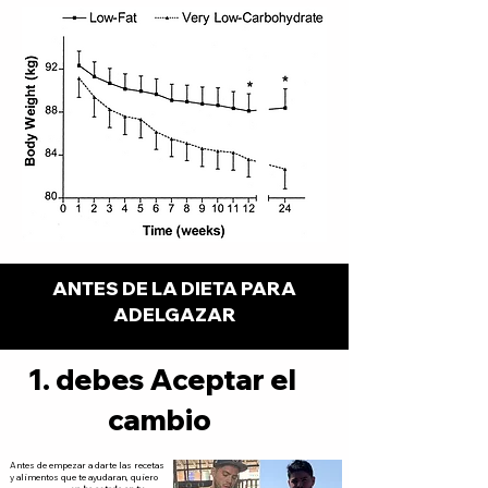
ANTES DE LA DIETA PARA
ADELGAZAR
1. debes Aceptar el
cambio
Antes de empezar a darte las recetas
y alimentos que te ayudaran, quiero