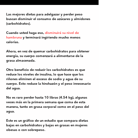
Las mejores dietas para adelgazar y perder peso
buscan disminuir el consumo de azúcares y almidones
(carbohidratos).
Cuando usted haga eso,
disminuirá su nivel de
hambruna
y terminará ingiriendo mucho menos
calorías.
Ahora, en vez de quemar carbohidratos para obtener
energía, su cuerpo comenzará a alimentarse de la
grasa almacenada.
Otro beneficio de reducir los carbohidratos es que
reduce los niveles de insulina, lo que hace que los
riñones eliminen el exceso de sodio y agua de su
cuerpo. Esto reduce la hinchazón y el peso innecesario
del agua.
No es raro perder hasta 10 libras (4.54 kg), algunas
veces más en la primera semana que coma de esta
manera, tanto en grasa corporal como en el peso del
agua.
Este es un gráfico de un estudio que compara dietas
bajas en carbohidratos y bajas en grasas en mujeres
obesas o con sobrepeso.