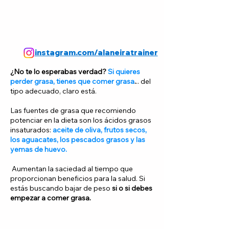
instagram.com/alaneiratrainer
¿No te lo esperabas verdad?
Si quieres
perder grasa, tienes que comer grasa
.
.. del
tipo adecuado, claro está.
Las fuentes de grasa que recomiendo
potenciar en la dieta son los ácidos grasos
insaturados:
aceite de oliva, frutos secos,
los aguacates, los pescados grasos y las
yemas de huevo.
Aumentan la saciedad al tiempo que
proporcionan beneficios para la salud. Si
estás buscando bajar de peso
si o si debes
empezar a comer grasa.