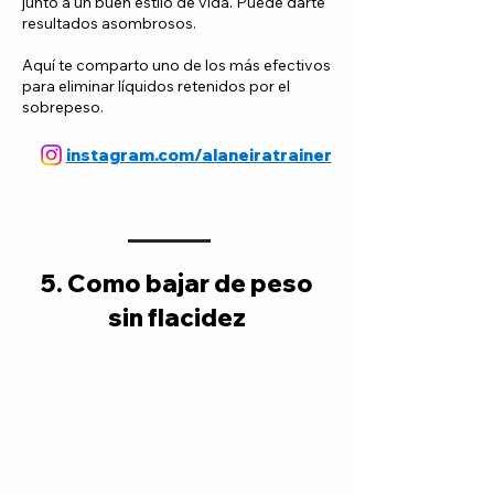
junto a un buen estilo de vida. Puede darte
resultados asombrosos.
Aquí te comparto uno de los más efectivos
para eliminar líquidos retenidos por el
sobrepeso.
instagram.com/alaneiratrainer
5. Como bajar de peso
sin flacidez