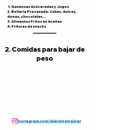
1. Gaseosas Azúcaradas y Jugos
2. Bollería Procesada: Cakes, dulces,
donas, chocolates...
3. Alimentos Fritos en Aceites
4. Frituras de snacks
2. Comidas para bajar de
peso
instagram.com/alaneiratrainer