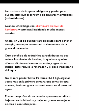
Las mejores dietas para adelgazar y perder peso
buscan disminuir el consumo de azúcares y almidones
(carbohidratos).
Cuando usted haga eso,
disminuirá su nivel de
hambruna
y terminará ingiriendo mucho menos
calorías.
Ahora, en vez de quemar carbohidratos para obtener
energía, su cuerpo comenzará a alimentarse de la
grasa almacenada.
Otro beneficio de reducir los carbohidratos es que
reduce los niveles de insulina, lo que hace que los
riñones eliminen el exceso de sodio y agua de su
cuerpo. Esto reduce la hinchazón y el peso innecesario
del agua.
No es raro perder hasta 10 libras (4.54 kg), algunas
veces más en la primera semana que coma de esta
manera, tanto en grasa corporal como en el peso del
agua.
Este es un gráfico de un estudio que compara dietas
bajas en carbohidratos y bajas en grasas en mujeres
obesas o con sobrepeso.