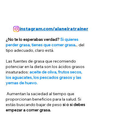
instagram.com/alaneiratrainer
¿No te lo esperabas verdad?
Si quieres
perder grasa, tienes que comer grasa
.
.. del
tipo adecuado, claro está.
Las fuentes de grasa que recomiendo
potenciar en la dieta son los ácidos grasos
insaturados:
aceite de oliva, frutos secos,
los aguacates, los pescados grasos y las
yemas de huevo.
Aumentan la saciedad al tiempo que
proporcionan beneficios para la salud. Si
estás buscando bajar de peso
si o si debes
empezar a comer grasa.