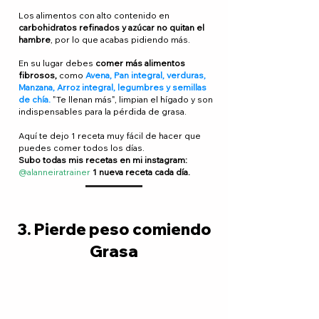
Los alimentos con alto contenido en
carbohidratos refinados y azúcar no quitan el
hambre
, por lo que acabas pidiendo más.
En su lugar debes
comer más alimentos
fibrosos,
como
Avena, Pan integral,
verduras,
Manzana
, Arroz integral, legumbres y semillas
de chía.
"Te llenan más", limpian el hígado y son
indispensables para la pérdida de grasa.
Aquí te dejo 1 receta muy fácil de hacer que
puedes comer todos los días.
Subo todas mis recetas en mi instagram:
@alanneiratrainer
1 nueva receta cada día.
3. Pierde peso comiendo
Grasa