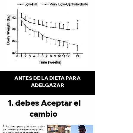
ANTES DE LA DIETA PARA
ADELGAZAR
1. debes Aceptar el
cambio
Antes de empezar a darte las recetas
y alimentos que te ayudaran, quiero
que sepas que
yo he estado en tu